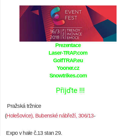
Prezentace
Laser-TRAP.com
GolfTRAP.eu
Yooner.cz
Snowtrikes.com
Přijďte !!!
Pražská tržnice
(
Holešovice), Bubenské nábřeží, 306/13
-
Expo v hale č.13 stan 29.