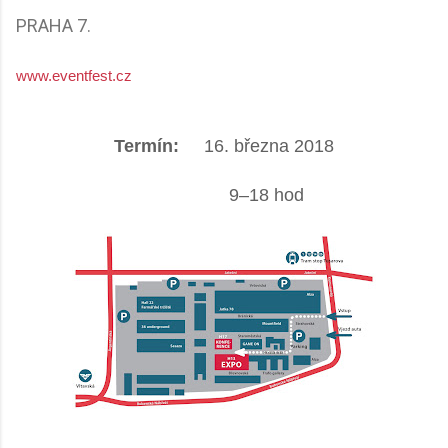
PRAHA 7.
www.eventfest.cz
Termín:
16. března 2018
9–18 hod