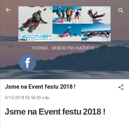
Přeskočit na hlavní obsah
YOONER... SKIBOB PRO KAŽDÉHO !
Jsme na Event festu 2018 !
3/15/2018 06:56:00 odp.
Jsme na Event festu 2018
!