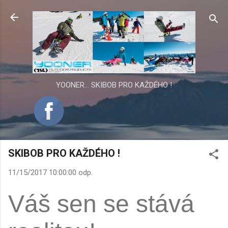
Přeskočit na hlavní obsah
YOONER... SKIBOB PRO KAŽDÉHO !
SKIBOB PRO KAŽDÉHO !
11/15/2017 10:00:00 odp.
Váš sen se stává