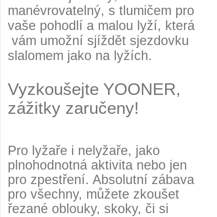
manévrovatelný, s tlumičem pro
vaše pohodlí a malou lyží, která
vám umožní sjíždět sjezdovku
slalomem jako na lyžích.
Vyzkoušejte YOONER,
zážitky zaručeny!
Pro lyžaře i nelyžaře, jako
plnohodnotná aktivita nebo jen
pro zpestření. Absolutní zábava
pro všechny, můžete zkoušet
řezané oblouky, skoky, či si