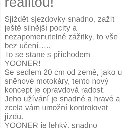
realitou!
Sjíždět sjezdovky snadno, zažít
ještě silnější pocity a
nezapomenutelné zážitky, to vše
bez učení…..
To se stane s příchodem
YOONER!
Se sedlem 20 cm od země, jako u
sněhové motokáry, tento nový
koncept je opravdová radost.
Jeho užívání je snadné a hravé a
zcela vám umožní kontrolovat
jízdu.
YOONER je lehký, snadno