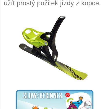
užít prostý požitek jízdy z kopce.